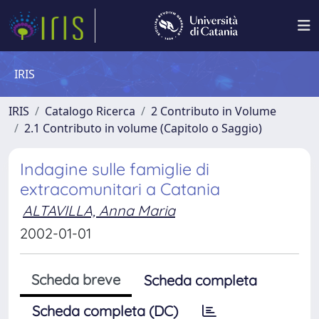
IRIS
IRIS
Catalogo Ricerca
2 Contributo in Volume
2.1 Contributo in volume (Capitolo o Saggio)
Indagine sulle famiglie di
extracomunitari a Catania
ALTAVILLA, Anna Maria
2002-01-01
Scheda breve
Scheda completa
Scheda completa (DC)