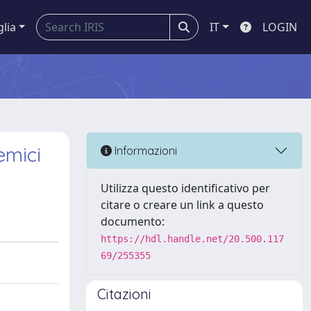
glia
IT
LOGIN
emici
Informazioni
Utilizza questo identificativo per
citare o creare un link a questo
documento:
https://hdl.handle.net/20.500.117
69/255355
Citazioni