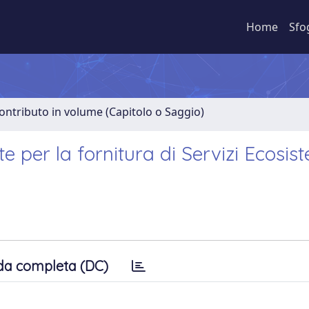
Home
Sfo
ontributo in volume (Capitolo o Saggio)
e per la fornitura di Servizi Ecosist
da completa (DC)