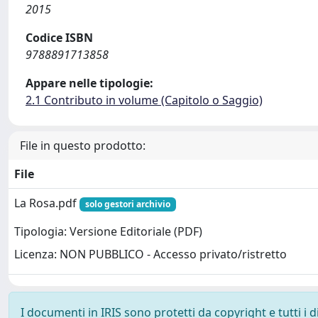
2015
Codice ISBN
9788891713858
Appare nelle tipologie:
2.1 Contributo in volume (Capitolo o Saggio)
File in questo prodotto:
File
La Rosa.pdf
solo gestori archivio
Tipologia: Versione Editoriale (PDF)
Licenza: NON PUBBLICO - Accesso privato/ristretto
I documenti in IRIS sono protetti da copyright e tutti i di