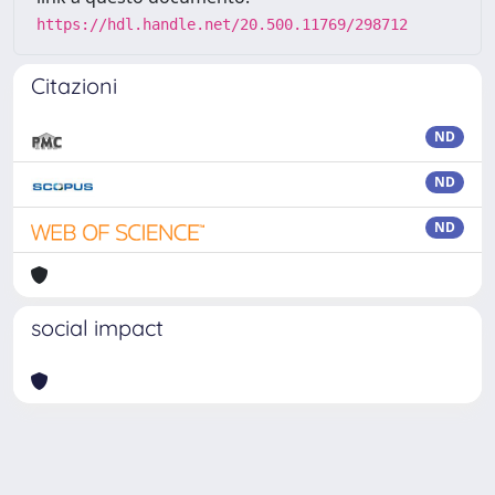
https://hdl.handle.net/20.500.11769/298712
Citazioni
ND
ND
ND
social impact