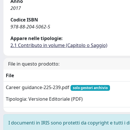
Anno
2017
Codice ISBN
978-88-204-5062-5
Appare nelle tipologie:
2.1 Contributo in volume (Capitolo o Saggio)
File in questo prodotto:
File
Career guidance-225-239.pdf
solo gestori archivio
Tipologia: Versione Editoriale (PDF)
I documenti in IRIS sono protetti da copyright e tutti i di