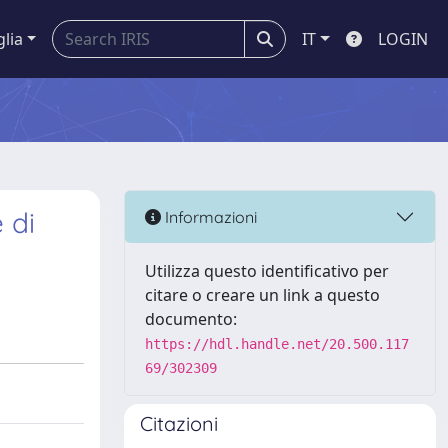
glia
IT
LOGIN
 di
Informazioni
Utilizza questo identificativo per
citare o creare un link a questo
documento:
https://hdl.handle.net/20.500.117
69/302309
Citazioni