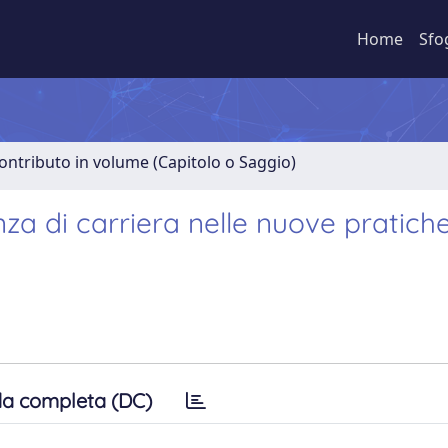
Home
Sfo
ontributo in volume (Capitolo o Saggio)
za di carriera nelle nuove pratiche
a completa (DC)