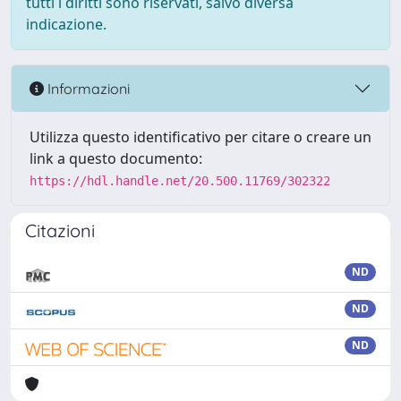
tutti i diritti sono riservati, salvo diversa
indicazione.
Informazioni
Utilizza questo identificativo per citare o creare un
link a questo documento:
https://hdl.handle.net/20.500.11769/302322
Citazioni
ND
ND
ND