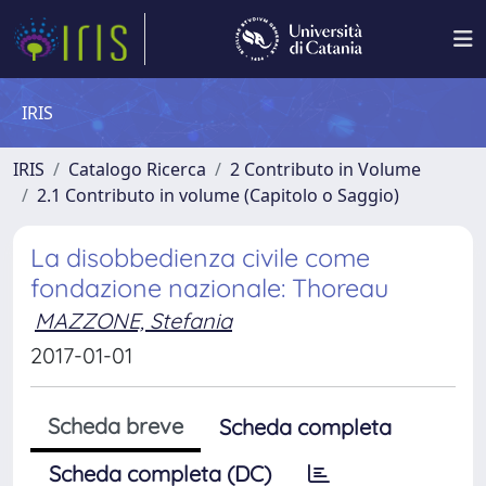
IRIS
IRIS
Catalogo Ricerca
2 Contributo in Volume
2.1 Contributo in volume (Capitolo o Saggio)
La disobbedienza civile come
fondazione nazionale: Thoreau
MAZZONE, Stefania
2017-01-01
Scheda breve
Scheda completa
Scheda completa (DC)