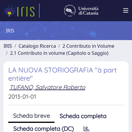
IRIS
IRIS
Catalogo Ricerca
2 Contributo in Volume
2.1 Contributo in volume (Capitolo o Saggio)
LA NUOVA STORIOGRAFIA "à part
entière"
TUFANO, Salvatore Roberto
2013-01-01
Scheda breve
Scheda completa
Scheda completa (DC)