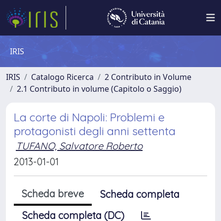
IRIS
IRIS
Catalogo Ricerca
2 Contributo in Volume
2.1 Contributo in volume (Capitolo o Saggio)
La corte di Napoli: Problemi e
protagonisti degli anni settenta
TUFANO, Salvatore Roberto
2013-01-01
Scheda breve
Scheda completa
Scheda completa (DC)