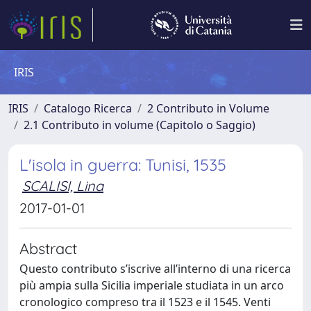
IRIS
IRIS
Catalogo Ricerca
2 Contributo in Volume
2.1 Contributo in volume (Capitolo o Saggio)
L'isola in guerra: Tunisi, 1535
SCALISI, Lina
2017-01-01
Abstract
Questo contributo s’iscrive all’interno di una ricerca
più ampia sulla Sicilia imperiale studiata in un arco
cronologico compreso tra il 1523 e il 1545. Venti