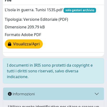
File
L'isola in guerra. Tunisi 1535.pdf
solo gestori archivio
Tipologia: Versione Editoriale (PDF)
Dimensione 209.79 kB
Formato Adobe PDF
Visualizza/Apri
I documenti in IRIS sono protetti da copyright e
tutti i diritti sono riservati, salvo diversa
indicazione.
Informazioni
Utilizza questo identificativo per citare o creare un