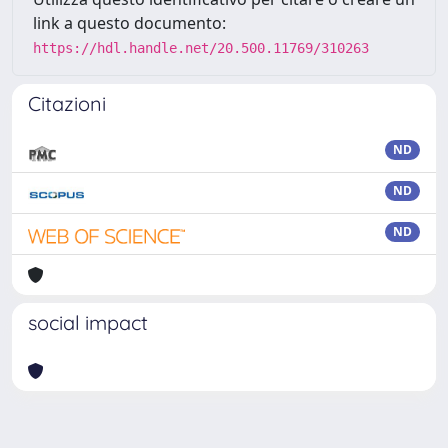
link a questo documento:
https://hdl.handle.net/20.500.11769/310263
Citazioni
ND
ND
ND
social impact