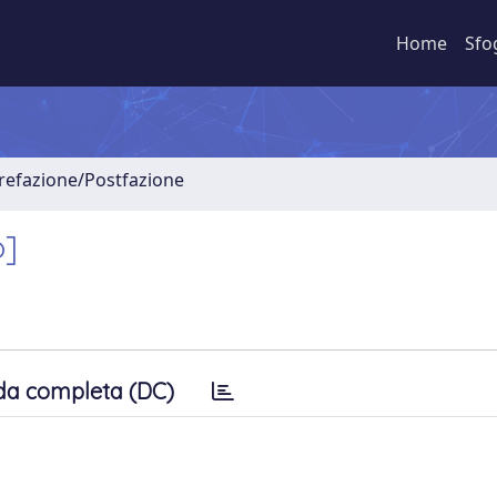
Home
Sfo
Prefazione/Postfazione
o]
da completa (DC)