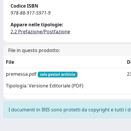
Codice ISBN
978-88-917-5971-9
Appare nelle tipologie:
2.2 Prefazione/Postfazione
File in questo prodotto:
File
D
premessa.pdf
2
solo gestori archivio
Tipologia: Versione Editoriale (PDF)
I documenti in IRIS sono protetti da copyright e tutti i di