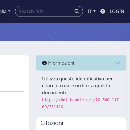
glia
IT
LOGIN
Informazioni
Utilizza questo identificativo per
citare o creare un link a questo
documento:
https://hdl.handle.net/20.500.117
69/311426
Citazioni