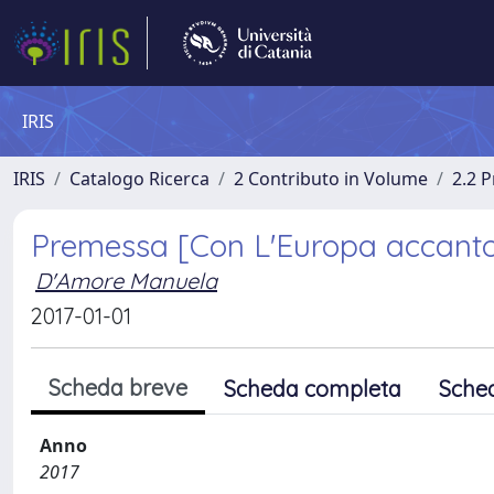
IRIS
IRIS
Catalogo Ricerca
2 Contributo in Volume
2.2 
Premessa [Con L'Europa accant
D'Amore Manuela
2017-01-01
Scheda breve
Scheda completa
Sche
Anno
2017