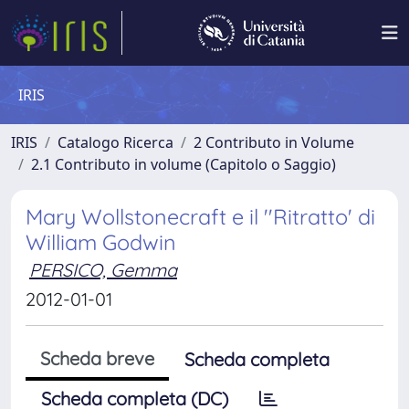
IRIS
IRIS
Catalogo Ricerca
2 Contributo in Volume
2.1 Contributo in volume (Capitolo o Saggio)
Mary Wollstonecraft e il ''Ritratto' di
William Godwin
PERSICO, Gemma
2012-01-01
Scheda breve
Scheda completa
Scheda completa (DC)