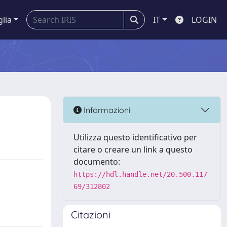
glia
IT
LOGIN
Informazioni
Utilizza questo identificativo per
citare o creare un link a questo
documento:
https://hdl.handle.net/20.500.117
69/312802
Citazioni