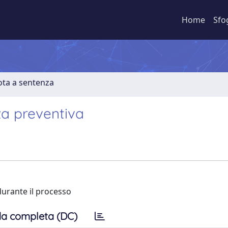
Home
Sfo
ota a sentenza
za preventiva
durante il processo
a completa (DC)