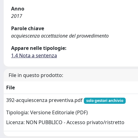
Anno
2017
Parole chiave
acquiescenza accettazione del provvedimento
Appare nelle tipologie:
1.4 Nota a sentenza
File in questo prodotto:
File
392-acquiescenza preventiva.pdf
solo gestori archivio
Tipologia: Versione Editoriale (PDF)
Licenza: NON PUBBLICO - Accesso privato/ristretto