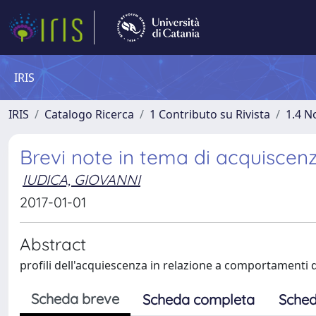
IRIS
IRIS
Catalogo Ricerca
1 Contributo su Rivista
1.4 N
Brevi note in tema di acquiscen
IUDICA, GIOVANNI
2017-01-01
Abstract
profili dell'acquiescenza in relazione a comportamenti 
Scheda breve
Scheda completa
Sched