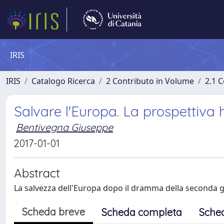
IRIS
IRIS
Catalogo Ricerca
2 Contributo in Volume
2.1 C
Salvare l'Europa. La prospettiva 
Bentivegna Giuseppe
2017-01-01
Abstract
La salvezza dell'Europa dopo il dramma della seconda 
Scheda breve
Scheda completa
Sche