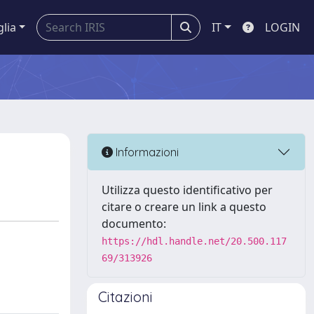
glia
IT
LOGIN
Informazioni
Utilizza questo identificativo per
citare o creare un link a questo
documento:
https://hdl.handle.net/20.500.117
69/313926
Citazioni