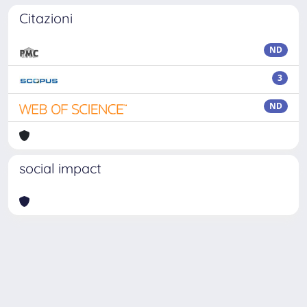
Citazioni
ND
3
ND
social impact
Powered by
IRIS
-
about IRIS
-
Utilizzo dei cookie
Copyright © 2026