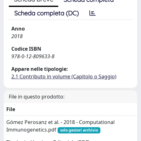
Scheda completa (DC)
Anno
2018
Codice ISBN
978-0-12-809633-8
Appare nelle tipologie:
2.1 Contributo in volume (Capitolo o Saggio)
File in questo prodotto:
File
Gómez Perosanz et al. - 2018 - Computational
Immunogenetics.pdf
solo gestori archivio