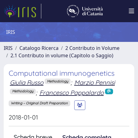
IRIS
IRIS
Catalogo Ricerca
2 Contributo in Volume
2.1 Contributo in volume (Capitolo o Saggio)
Computational immunogenetics
Giulia Russo
;
Marzio Pennisi
Methodology
;
Francesco Pappalardo
Methodology
Writing – Original Draft Preparation
2018-01-01
Scheda breve
Scheda completa