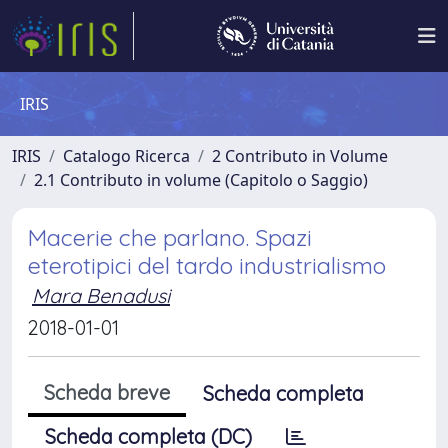
IRIS
IRIS
Catalogo Ricerca
2 Contributo in Volume
2.1 Contributo in volume (Capitolo o Saggio)
Macerie che parlano. Spazi
eterotipici del tardo industrialismo
Mara Benadusi
2018-01-01
Scheda breve
Scheda completa
Scheda completa (DC)