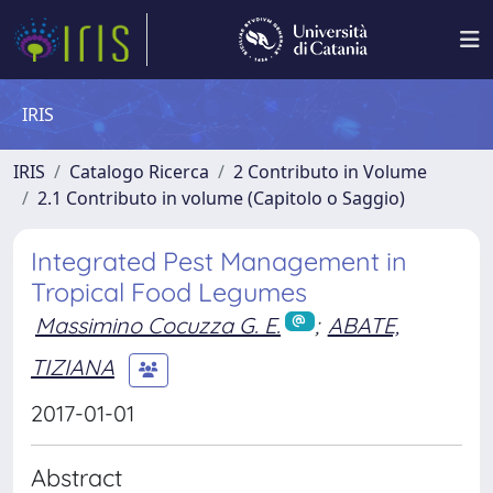
IRIS
IRIS
Catalogo Ricerca
2 Contributo in Volume
2.1 Contributo in volume (Capitolo o Saggio)
Integrated Pest Management in
Tropical Food Legumes
Massimino Cocuzza G. E.
;
ABATE,
TIZIANA
2017-01-01
Abstract