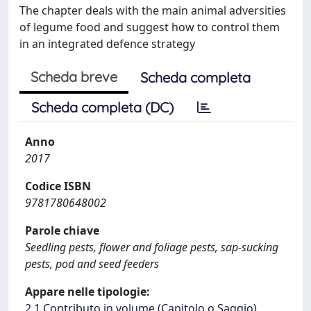
The chapter deals with the main animal adversities
of legume food and suggest how to control them
in an integrated defence strategy
Scheda breve
Scheda completa
Scheda completa (DC)
Anno
2017
Codice ISBN
9781780648002
Parole chiave
Seedling pests, flower and foliage pests, sap-sucking
pests, pod and seed feeders
Appare nelle tipologie:
2.1 Contributo in volume (Capitolo o Saggio)