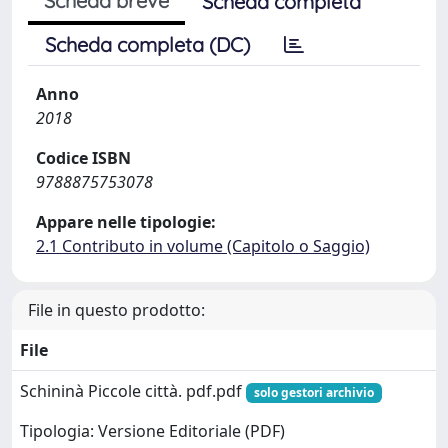
Scheda breve
Scheda completa
Scheda completa (DC)
Anno
2018
Codice ISBN
9788875753078
Appare nelle tipologie:
2.1 Contributo in volume (Capitolo o Saggio)
File in questo prodotto:
File
Schininà Piccole città. pdf.pdf
solo gestori archivio
Tipologia: Versione Editoriale (PDF)