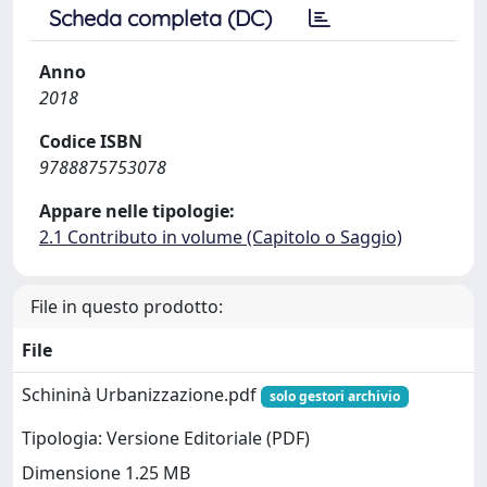
Scheda completa (DC)
Anno
2018
Codice ISBN
9788875753078
Appare nelle tipologie:
2.1 Contributo in volume (Capitolo o Saggio)
File in questo prodotto:
File
Schininà Urbanizzazione.pdf
solo gestori archivio
Tipologia: Versione Editoriale (PDF)
Dimensione 1.25 MB