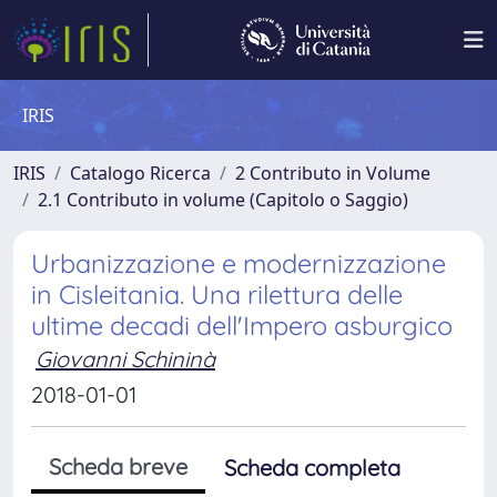
IRIS
IRIS
Catalogo Ricerca
2 Contributo in Volume
2.1 Contributo in volume (Capitolo o Saggio)
Urbanizzazione e modernizzazione
in Cisleitania. Una rilettura delle
ultime decadi dell'Impero asburgico
Giovanni Schininà
2018-01-01
Scheda breve
Scheda completa