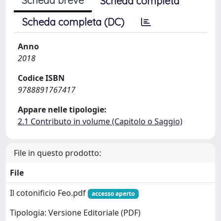
Scheda breve
Scheda completa
Scheda completa (DC)
Anno
2018
Codice ISBN
9788891767417
Appare nelle tipologie:
2.1 Contributo in volume (Capitolo o Saggio)
File in questo prodotto:
File
Il cotonificio Feo.pdf
accesso aperto
Tipologia: Versione Editoriale (PDF)