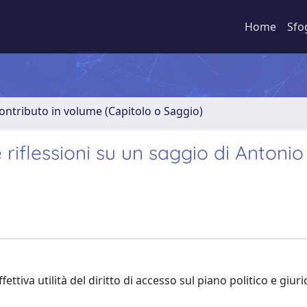
Home
Sfo
ontributo in volume (Capitolo o Saggio)
 riflessioni su un saggio di Antonio
fettiva utilità del diritto di accesso sul piano politico e giuri