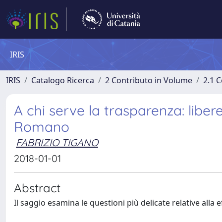
IRIS
IRIS
Catalogo Ricerca
2 Contributo in Volume
2.1 C
A chi serve la trasparenza: libere
Romano
FABRIZIO TIGANO
2018-01-01
Abstract
Il saggio esamina le questioni più delicate relative alla ef