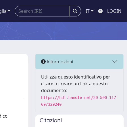
glia
IT
LOGIN
Informazioni
Utilizza questo identificativo per
citare o creare un link a questo
documento:
https://hdl.handle.net/20.500.117
69/329240
dico
Citazioni