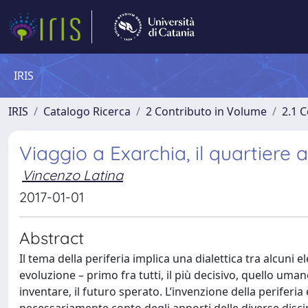
IRIS
IRIS
Catalogo Ricerca
2 Contributo in Volume
2.1 C
Viaggio a Exarchia, il quartiere 
Vincenzo Latina
2017-01-01
Abstract
Il tema della periferia implica una dialettica tra alcuni 
evoluzione – primo fra tutti, il più decisivo, quello uma
inventare, il futuro sperato. L’invenzione della periferi