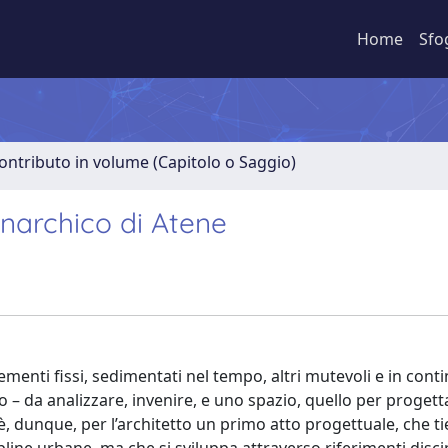
Home
Sfo
ontributo in volume (Capitolo o Saggio)
anarchico di Atene
elementi fissi, sedimentati nel tempo, altri mutevoli e in cont
no – da analizzare, invenire, e uno spazio, quello per progett
a è, dunque, per l’architetto un primo atto progettuale, che t