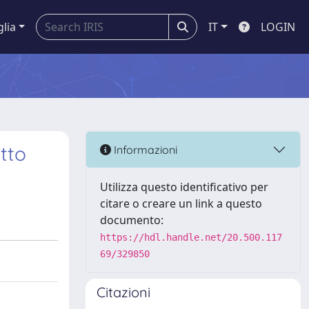
glia
IT
LOGIN
etto
Informazioni
Utilizza questo identificativo per
citare o creare un link a questo
documento:
https://hdl.handle.net/20.500.117
69/329850
Citazioni