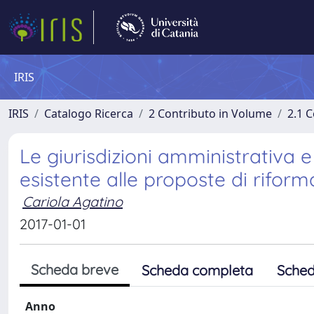
IRIS
IRIS
Catalogo Ricerca
2 Contributo in Volume
2.1 C
Le giurisdizioni amministrativa e
esistente alle proposte di riform
Cariola Agatino
2017-01-01
Scheda breve
Scheda completa
Sched
Anno