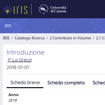
IRIS
IRIS
Catalogo Ricerca
2 Contributo in Volume
2.1 C
Introduzione
P. La Greca
2018-01-01
Scheda breve
Scheda completa
Sched
Anno
2018