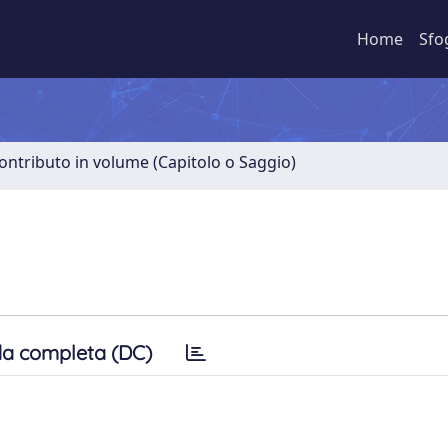
Home
Sfo
ontributo in volume (Capitolo o Saggio)
a completa (DC)