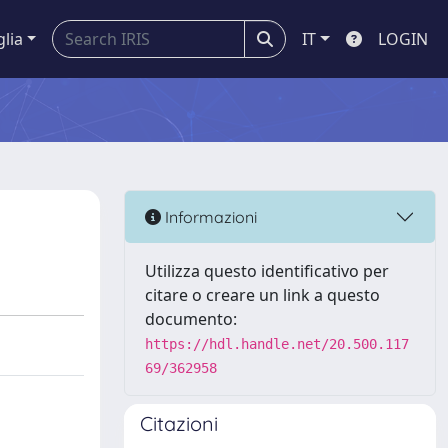
glia
IT
LOGIN
Informazioni
Utilizza questo identificativo per
citare o creare un link a questo
documento:
https://hdl.handle.net/20.500.117
69/362958
Citazioni