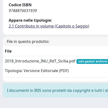
Codice ISBN
9788876031939
Appare nelle tipologie:
2.1 Contributo in volume (Capitolo o Saggio)
File in questo prodotto:
File
2018_Introduzione_INU_RdT_Sicilia.pdf
solo gestori archivio
Tipologia: Versione Editoriale (PDF)
I documenti in IRIS sono protetti da copyright e tutti i di