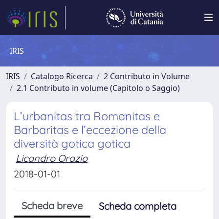
IRIS
IRIS
Catalogo Ricerca
2 Contributo in Volume
2.1 Contributo in volume (Capitolo o Saggio)
L’urbanitas tra Romanitas e
Barbaritas e l’eccezione della
diversità gotica gotica
Licandro Orazio
2018-01-01
Scheda breve
Scheda completa