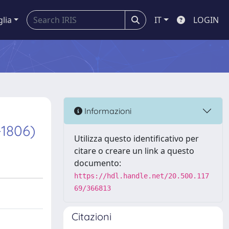
glia
IT
LOGIN
Informazioni
-1806)
Utilizza questo identificativo per
citare o creare un link a questo
documento:
https://hdl.handle.net/20.500.117
69/366813
Citazioni