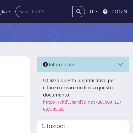
glia
IT
LOGIN
Informazioni
Utilizza questo identificativo per
citare o creare un link a questo
documento:
https://hdl.handle.net/20.500.117
69/385565
Citazioni