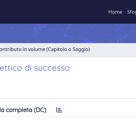
Home
Sfo
ontributo in volume (Capitolo o Saggio)
lettico di successo
a completa (DC)