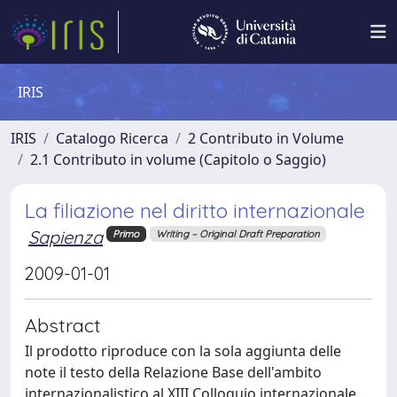
IRIS
IRIS
Catalogo Ricerca
2 Contributo in Volume
2.1 Contributo in volume (Capitolo o Saggio)
La filiazione nel diritto internazionale
Sapienza
Primo
Writing – Original Draft Preparation
2009-01-01
Abstract
Il prodotto riproduce con la sola aggiunta delle
note il testo della Relazione Base dell'ambito
internazionalistico al XIII Colloquio internazionale