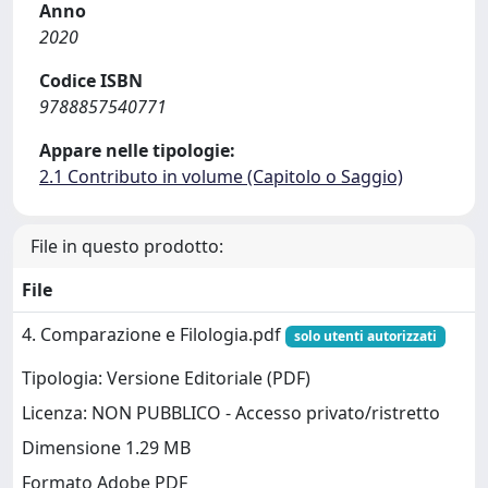
Anno
2020
Codice ISBN
9788857540771
Appare nelle tipologie:
2.1 Contributo in volume (Capitolo o Saggio)
File in questo prodotto:
File
4. Comparazione e Filologia.pdf
solo utenti autorizzati
Tipologia: Versione Editoriale (PDF)
Licenza: NON PUBBLICO - Accesso privato/ristretto
Dimensione 1.29 MB
Formato Adobe PDF