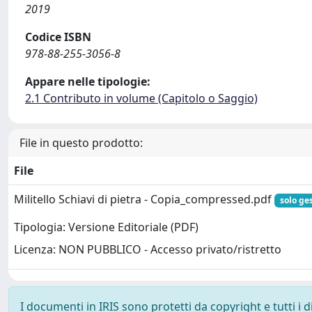
2019
Codice ISBN
978-88-255-3056-8
Appare nelle tipologie:
2.1 Contributo in volume (Capitolo o Saggio)
File in questo prodotto:
File
Militello Schiavi di pietra - Copia_compressed.pdf
solo ges
Tipologia: Versione Editoriale (PDF)
Licenza: NON PUBBLICO - Accesso privato/ristretto
I documenti in IRIS sono protetti da copyright e tutti i di