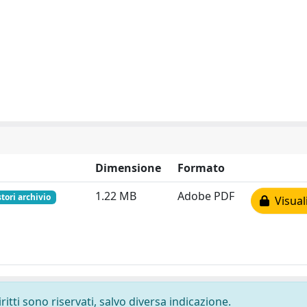
Dimensione
Formato
1.22 MB
Adobe PDF
tori archivio
Visual
ritti sono riservati, salvo diversa indicazione.