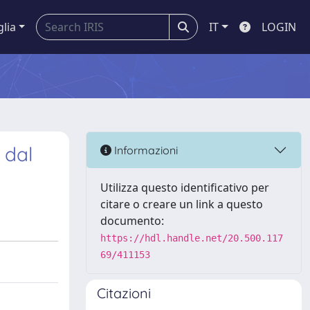
glia
IT
LOGIN
 dal
Informazioni
Utilizza questo identificativo per
citare o creare un link a questo
documento:
https://hdl.handle.net/20.500.117
69/411153
Citazioni