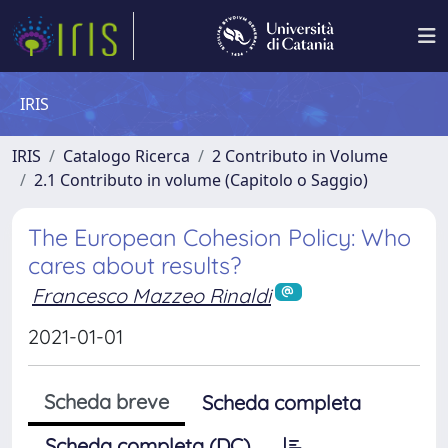
IRIS
IRIS
Catalogo Ricerca
2 Contributo in Volume
2.1 Contributo in volume (Capitolo o Saggio)
The European Cohesion Policy: Who
cares about results?
Francesco Mazzeo Rinaldi
2021-01-01
Scheda breve
Scheda completa
Scheda completa (DC)