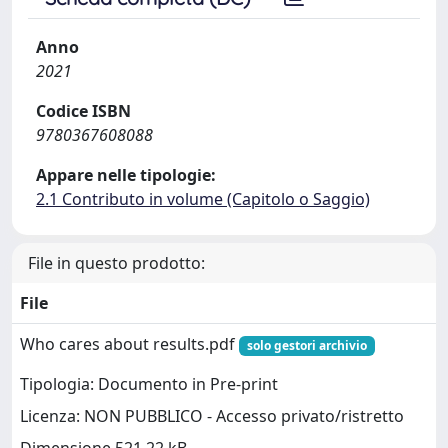
Anno
2021
Codice ISBN
9780367608088
Appare nelle tipologie:
2.1 Contributo in volume (Capitolo o Saggio)
File in questo prodotto:
File
Who cares about results.pdf
solo gestori archivio
Tipologia: Documento in Pre-print
Licenza: NON PUBBLICO - Accesso privato/ristretto