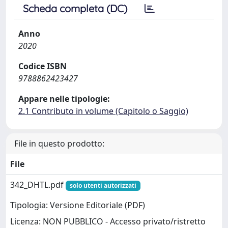
Scheda completa (DC)
Anno
2020
Codice ISBN
9788862423427
Appare nelle tipologie:
2.1 Contributo in volume (Capitolo o Saggio)
File in questo prodotto:
File
342_DHTL.pdf
solo utenti autorizzati
Tipologia: Versione Editoriale (PDF)
Licenza: NON PUBBLICO - Accesso privato/ristretto