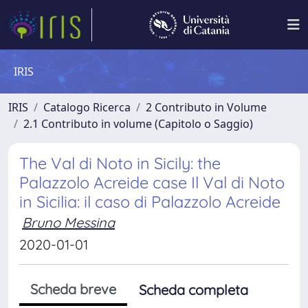
IRIS
IRIS
Catalogo Ricerca
2 Contributo in Volume
2.1 Contributo in volume (Capitolo o Saggio)
The Val di Noto in Sicily: the
Palazzolo Acreide case Il Val di Noto
in Sicilia: il caso di Palazzolo Acreide
Bruno Messina
2020-01-01
Scheda breve
Scheda completa