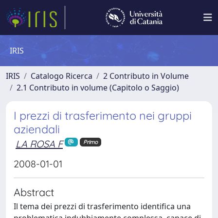
IRIS
IRIS
Catalogo Ricerca
2 Contributo in Volume
2.1 Contributo in volume (Capitolo o Saggio)
I prezzi di trasferimento nei gruppi
aziendali
LA ROSA F
Primo
2008-01-01
Abstract
Il tema dei prezzi di trasferimento identifica una
problematica indubbiamente complessa, capace di