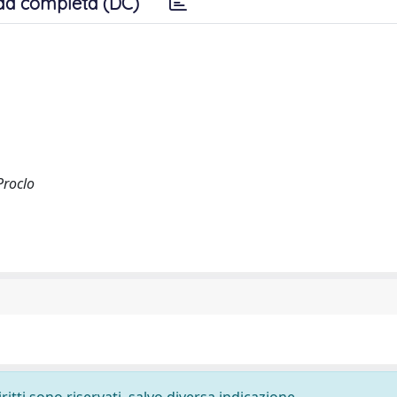
da completa (DC)
Proclo