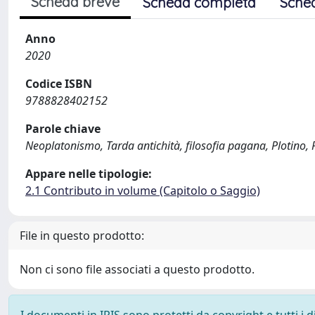
Scheda breve
Scheda completa
Sche
Anno
2020
Codice ISBN
9788828402152
Parole chiave
Neoplatonismo, Tarda antichità, filosofia pagana, Plotino, 
Appare nelle tipologie:
2.1 Contributo in volume (Capitolo o Saggio)
File in questo prodotto:
Non ci sono file associati a questo prodotto.