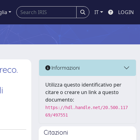
glia
IT
LOGIN
reco.
Informazioni
Utilizza questo identificativo per
i
citare o creare un link a questo
documento:
https://hdl.handle.net/20.500.117
69/497551
Citazioni