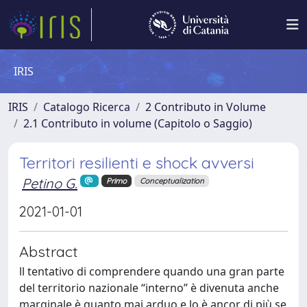
IRIS
IRIS
Catalogo Ricerca
2 Contributo in Volume
2.1 Contributo in volume (Capitolo o Saggio)
Territori resilienti e shock avversi
Petino G.
Primo
Conceptualization
2021-01-01
Abstract
ll tentativo di comprendere quando una gran parte
del territorio nazionale “interno” è divenuta anche
marginale è quanto mai arduo e lo è ancor di più se