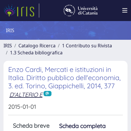
IRIS
IRIS
Catalogo Ricerca
1 Contributo su Rivista
1.3 Scheda bibliografica
Enzo Cardi, Mercati e istituzioni in
Italia. Diritto pubblico dell'economia,
3. ed. Torino, Giappichelli, 2014, 377
D'ALTERIO E
2015-01-01
Scheda breve
Scheda completa