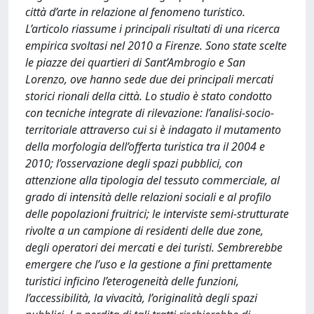
città d’arte in relazione al fenomeno turistico.
L’articolo riassume i principali risultati di una ricerca
empirica svoltasi nel 2010 a Firenze. Sono state scelte
le piazze dei quartieri di Sant’Ambrogio e San
Lorenzo, ove hanno sede due dei principali mercati
storici rionali della città. Lo studio è stato condotto
con tecniche integrate di rilevazione: l’analisi-socio-
territoriale attraverso cui si è indagato il mutamento
della morfologia dell’offerta turistica tra il 2004 e
2010; l’osservazione degli spazi pubblici, con
attenzione alla tipologia del tessuto commerciale, al
grado di intensità delle relazioni sociali e al profilo
delle popolazioni fruitrici; le interviste semi-strutturate
rivolte a un campione di residenti delle due zone,
degli operatori dei mercati e dei turisti. Sembrerebbe
emergere che l’uso e la gestione a fini prettamente
turistici inficino l’eterogeneità delle funzioni,
l’accessibilità, la vivacità, l’originalità degli spazi