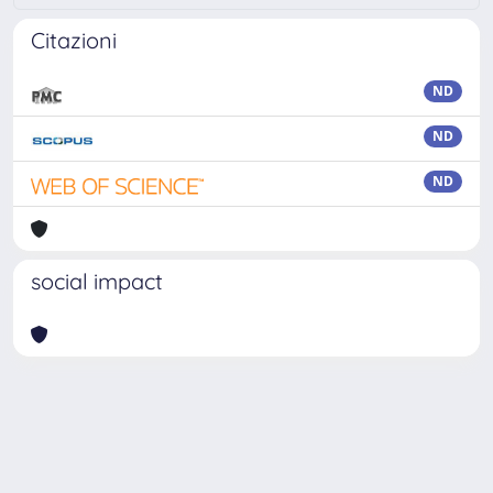
Citazioni
ND
ND
ND
social impact
Powered by
IRIS
-
about IRIS
-
Utilizzo dei cookie
Copyright © 2026