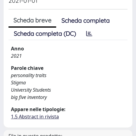
2021-01-01
Scheda breve
Scheda completa
Scheda completa (DC)
Anno
2021
Parole chiave
personality traits
Stigma
University Students
big five inventory
Appare nelle tipologie:
1.5 Abstract in rivista
File in questo prodotto: