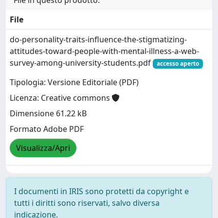
File
do-personality-traits-influence-the-stigmatizing-
attitudes-toward-people-with-mental-illness-a-web-
survey-among-university-students.pdf
accesso aperto
Tipologia: Versione Editoriale (PDF)
Licenza: Creative commons
Dimensione 61.22 kB
Formato Adobe PDF
Visualizza/Apri
I documenti in IRIS sono protetti da copyright e
tutti i diritti sono riservati, salvo diversa
indicazione.