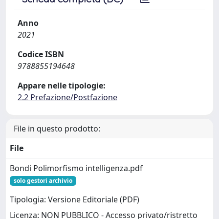
Anno
2021
Codice ISBN
9788855194648
Appare nelle tipologie:
2.2 Prefazione/Postfazione
File in questo prodotto:
File
Bondi Polimorfismo intelligenza.pdf
solo gestori archivio
Tipologia: Versione Editoriale (PDF)
Licenza: NON PUBBLICO - Accesso privato/ristretto