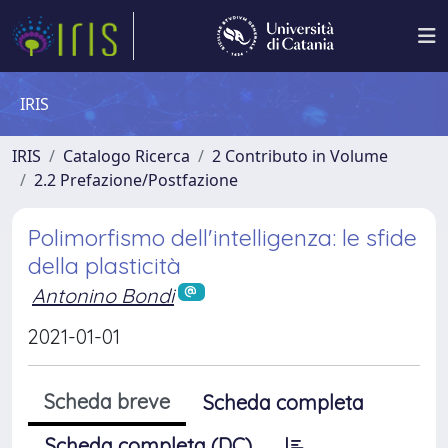
IRIS
IRIS
Catalogo Ricerca
2 Contributo in Volume
2.2 Prefazione/Postfazione
Polimorfismo dell'intelligenza: le sfide
della plasticità
Antonino Bondi
2021-01-01
Scheda breve
Scheda completa
Scheda completa (DC)