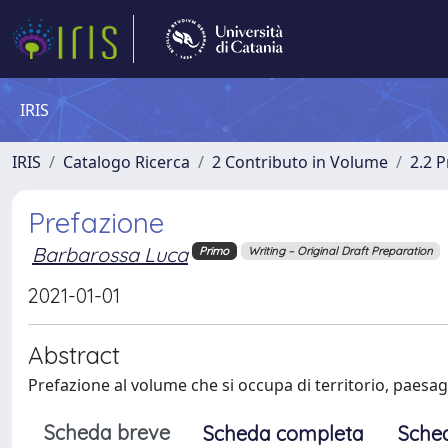
IRIS
IRIS
Catalogo Ricerca
2 Contributo in Volume
2.2 
Prefazione
Barbarossa Luca
Primo
Writing – Original Draft Preparation
2021-01-01
Abstract
Prefazione al volume che si occupa di territorio, paesag
Scheda breve
Scheda completa
Sche