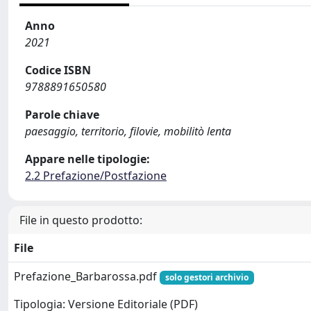
Anno
2021
Codice ISBN
9788891650580
Parole chiave
paesaggio, territorio, filovie, mobilitò lenta
Appare nelle tipologie:
2.2 Prefazione/Postfazione
File in questo prodotto:
File
Prefazione_Barbarossa.pdf
solo gestori archivio
Tipologia: Versione Editoriale (PDF)