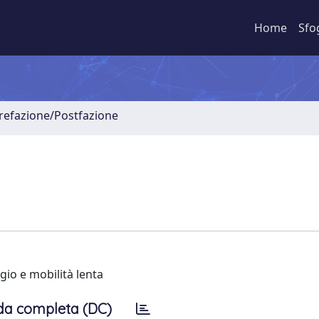
Home
Sfo
Prefazione/Postfazione
gio e mobilità lenta
da completa (DC)