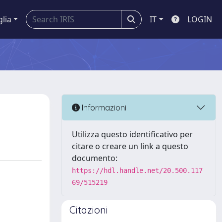
glia
IT
LOGIN
Informazioni
Utilizza questo identificativo per
citare o creare un link a questo
documento:
https://hdl.handle.net/20.500.117
69/515219
Citazioni