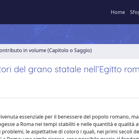
Home
Sfo
ontributo in volume (Capitolo o Saggio)
ori del grano statale nell’Egitto r
a divenuta essenziale per il benessere del popolo romano, m
gesse a Roma nei tempi stabiliti e nelle quantità e qualità at
problemi, le aspettative di coloro i quali, nei primi secoli d