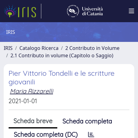
IRIS
IRIS
Catalogo Ricerca
2 Contributo in Volume
2.1 Contributo in volume (Capitolo o Saggio)
Pier Vittorio Tondelli e le scritture
giovanili
Maria Rizzarelli
2021-01-01
Scheda breve
Scheda completa
Scheda completa (DC)