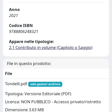
Anno
2021
Codice ISBN
9788806248321
Appare nelle tipologie:
2.1 Contributo in volume (Capitolo o Saggio)
File in questo prodotto:
File
Tondelli.pdf
solo gestori archivio
Tipologia: Versione Editoriale (PDF)
Licenza: NON PUBBLICO - Accesso privato/ristretto
Dimensione 3.63 MB