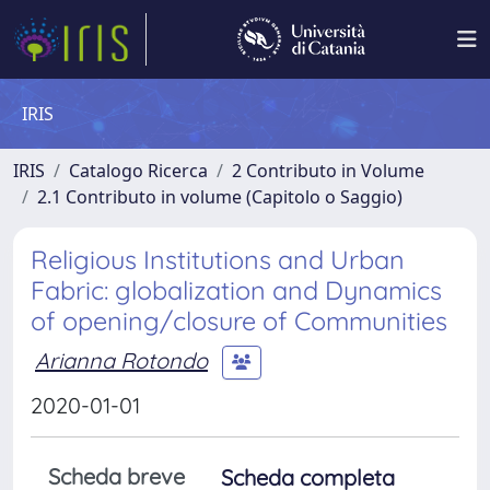
IRIS
IRIS
Catalogo Ricerca
2 Contributo in Volume
2.1 Contributo in volume (Capitolo o Saggio)
Religious Institutions and Urban
Fabric: globalization and Dynamics
of opening/closure of Communities
Arianna Rotondo
2020-01-01
Scheda breve
Scheda completa