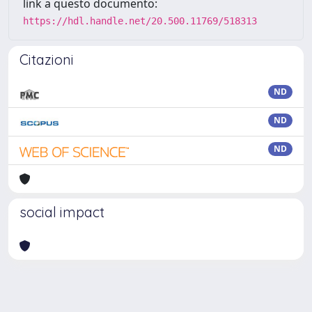
link a questo documento:
https://hdl.handle.net/20.500.11769/518313
Citazioni
ND
ND
ND
social impact