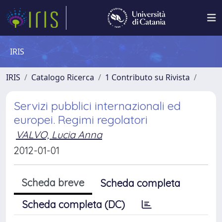
IRIS
IRIS
Catalogo Ricerca
1 Contributo su Rivista
Servizi pubblici internazionali ed
europei. Regimi regolatori
VALVO, Lucia Anna
2012-01-01
Scheda breve
Scheda completa
Scheda completa (DC)