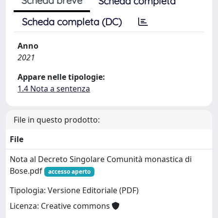
Scheda breve
Scheda completa
Scheda completa (DC)
Anno
2021
Appare nelle tipologie:
1.4 Nota a sentenza
File in questo prodotto:
File
Nota al Decreto Singolare Comunità monastica di
Bose.pdf
accesso aperto
Tipologia: Versione Editoriale (PDF)
Licenza: Creative commons