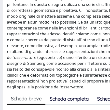
pi lontane. In questo disegno utilizza una serie di raffi
di correttezza geometrica e proiettiva. Ci nonostante,
modo originale di mettere assieme una complessa selezi
avrebbe in alcun modo reso possibile. Se da un lato que
contemporanea come nelle invenzioni di brillanti cartoo
rappresentazioni che adesso identifi chiamo come ‘non pr
e come la coerenza del punto di vista all’interno di una 
rilevante, come dimostra, ad esempio, una ampia tradizi
risultano di grande interesse le rappresentazioni che m
dell’osservatore (egocentrico) e uno riferito a un sistem
disegno di Steinberg come occasione per rifl ettere su 
sia l’esito del consapevole ricorso alla crasi o alla sinte
cilindriche e deformazioni topologiche e sull’interesse 
rappresentazioni ‘non proiettive’, capaci di proporre in
degli spazi e la posizione dell’osservatore.
Scheda breve
Scheda completa
Sched