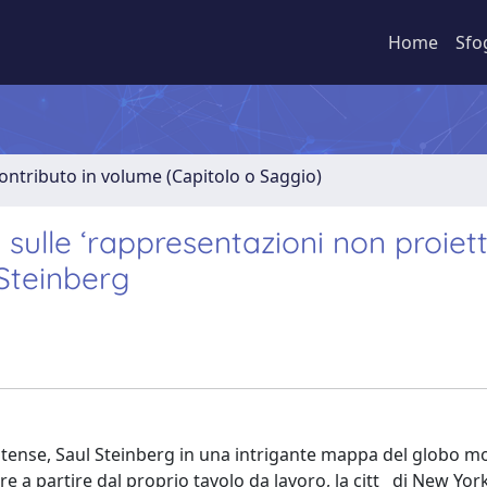
Home
Sfo
ontributo in volume (Capitolo o Saggio)
sulle ‘rappresentazioni non proiett
Steinberg
itense, Saul Steinberg in una intrigante mappa del globo mo
e a partire dal proprio tavolo da lavoro, la citt di New York