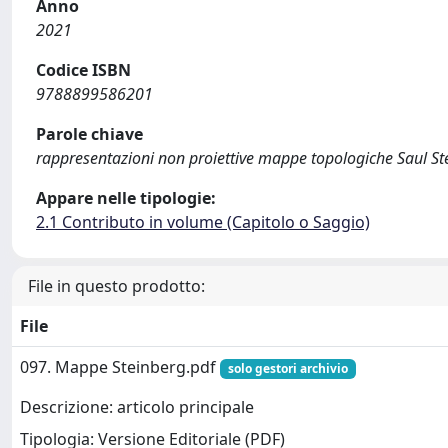
Anno
2021
Codice ISBN
9788899586201
Parole chiave
rappresentazioni non proiettive mappe topologiche Saul Stei
Appare nelle tipologie:
2.1 Contributo in volume (Capitolo o Saggio)
File in questo prodotto:
File
097. Mappe Steinberg.pdf
solo gestori archivio
Descrizione: articolo principale
Tipologia: Versione Editoriale (PDF)