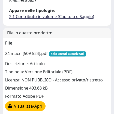
Amministratori
Appare nelle tipologie:
2.1 Contributo in volume (Capitolo o Saggio)
File in questo prodotto:
File
24 macri [509-524].pdf
solo utenti autorizzati
Descrizione: Articolo
Tipologia: Versione Editoriale (PDF)
Licenza: NON PUBBLICO - Accesso privato/ristretto
Dimensione 493.68 kB
Formato Adobe PDF
Visualizza/Apri