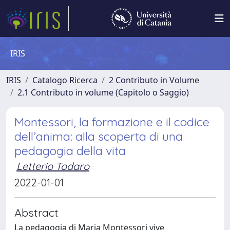
IRIS
IRIS
Catalogo Ricerca
2 Contributo in Volume
2.1 Contributo in volume (Capitolo o Saggio)
Montessori, la formazione e il codice
dell’anima: alla scoperta di una
pedagogia della vita
Letterio Todaro
2022-01-01
Abstract
La pedagogia di Maria Montessori vive