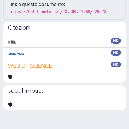
link a questo documento:
https://hdl.handle.net/20.500.11769/529578
Citazioni
ND
ND
ND
social impact