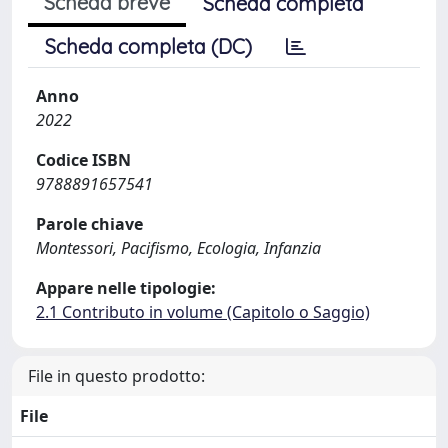
Scheda breve
Scheda completa
Scheda completa (DC)
Anno
2022
Codice ISBN
9788891657541
Parole chiave
Montessori, Pacifismo, Ecologia, Infanzia
Appare nelle tipologie:
2.1 Contributo in volume (Capitolo o Saggio)
File in questo prodotto:
File