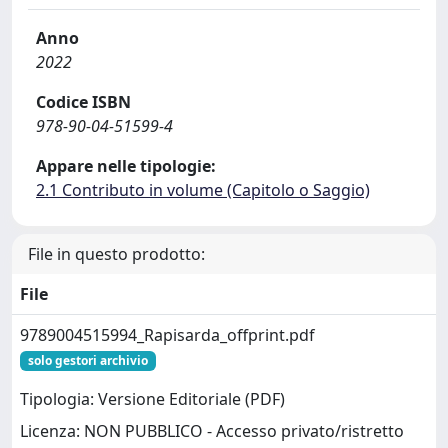
Anno
2022
Codice ISBN
978-90-04-51599-4
Appare nelle tipologie:
2.1 Contributo in volume (Capitolo o Saggio)
File in questo prodotto:
File
9789004515994_Rapisarda_offprint.pdf
solo gestori archivio
Tipologia: Versione Editoriale (PDF)
Licenza: NON PUBBLICO - Accesso privato/ristretto