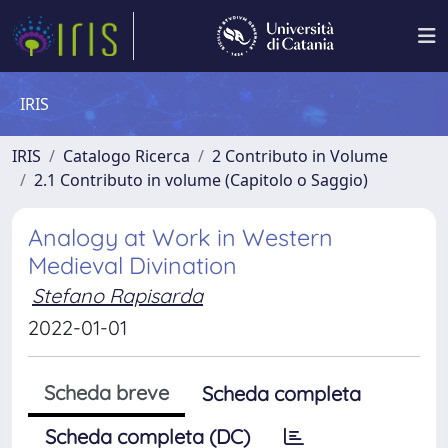
IRIS
IRIS
Catalogo Ricerca
2 Contributo in Volume
2.1 Contributo in volume (Capitolo o Saggio)
Analogy at Work in Western
Medieval Divination
Stefano Rapisarda
2022-01-01
Scheda breve
Scheda completa
Scheda completa (DC)