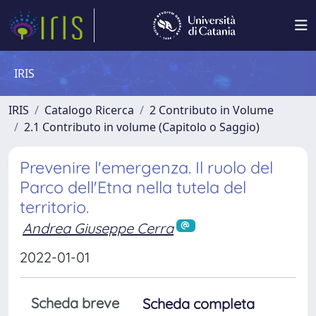
IRIS
IRIS
Catalogo Ricerca
2 Contributo in Volume
2.1 Contributo in volume (Capitolo o Saggio)
Prevenire l'emergenza. Il ruolo del
Parco dell'Etna nella tutela del
territorio.
Andrea Giuseppe Cerra
2022-01-01
Scheda breve
Scheda completa