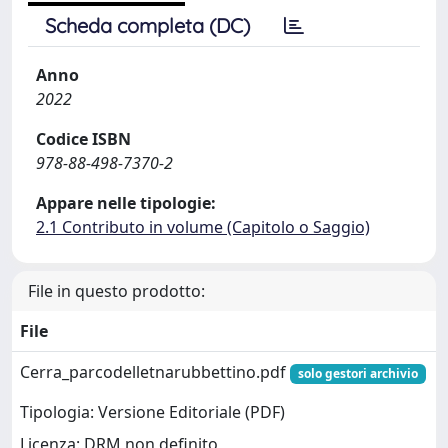
Scheda completa (DC)
Anno
2022
Codice ISBN
978-88-498-7370-2
Appare nelle tipologie:
2.1 Contributo in volume (Capitolo o Saggio)
File in questo prodotto:
File
Cerra_parcodelletnarubbettino.pdf
solo gestori archivio
Tipologia: Versione Editoriale (PDF)
Licenza: DRM non definito